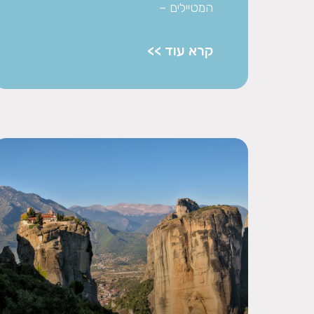
המטיילים –
קרא עוד >>