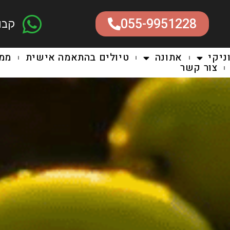
055-9951228
קבו
ניקי
אתונה
טיולים בהתאמה אישית
ממל
צור קשר