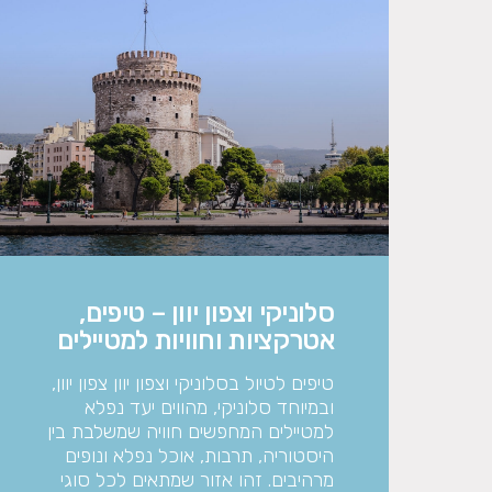
סלוניקי וצפון יוון – טיפים,
אטרקציות וחוויות למטיילים
טיפים לטיול בסלוניקי וצפון יוון צפון יוון,
ובמיוחד סלוניקי, מהווים יעד נפלא
למטיילים המחפשים חוויה שמשלבת בין
היסטוריה, תרבות, אוכל נפלא ונופים
מרהיבים. זהו אזור שמתאים לכל סוגי