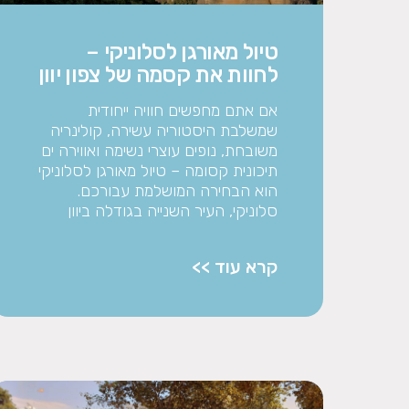
טיול מאורגן לסלוניקי –
לחוות את קסמה של צפון יוון
אם אתם מחפשים חוויה ייחודית
שמשלבת היסטוריה עשירה, קולינריה
משובחת, נופים עוצרי נשימה ואווירה ים
תיכונית קסומה – טיול מאורגן לסלוניקי
הוא הבחירה המושלמת עבורכם.
סלוניקי, העיר השנייה בגודלה ביוון
קרא עוד >>