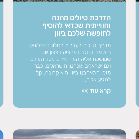
הדרכת טיולים מהנה
וחווייתית שכדאי להוסיף
לחופשה שלכם ביוון
מדריך טיולים בעברית בסלוניקי סלוניקי
היא עיר גדולה ויפהפיה בצפון יוון,
שמושכת אליה המון תיירים מכל העולם
וגם ישראלים. אנחנו, הישראלים, כבר
מזמן התאהבנו ביוון. היא קרובה, קל
להגיע אליה,
קרא עוד >>