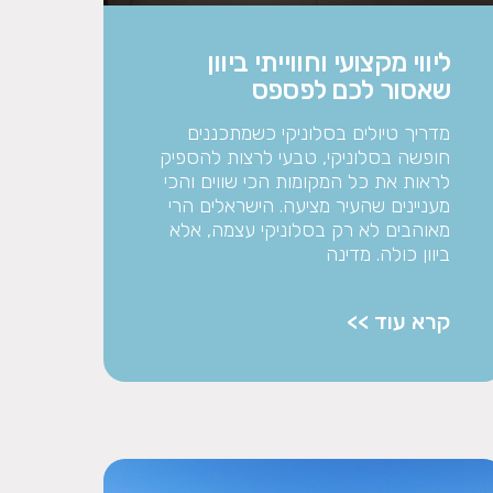
ליווי מקצועי וחווייתי ביוון
שאסור לכם לפספס
מדריך טיולים בסלוניקי כשמתכננים
חופשה בסלוניקי, טבעי לרצות להספיק
לראות את כל המקומות הכי שווים והכי
מעניינים שהעיר מציעה. הישראלים הרי
מאוהבים לא רק בסלוניקי עצמה, אלא
ביוון כולה. מדינה
קרא עוד >>