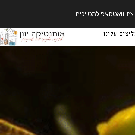
צת וואטסאפ למטיילים
יצים עלינו