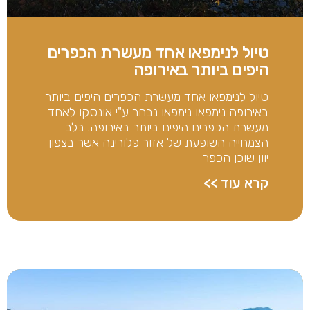
טיול לנימפאו אחד מעשרת הכפרים
היפים ביותר באירופה
טיול לנימפאו אחד מעשרת הכפרים היפים ביותר
באירופה נימפאו נימפאו נבחר ע"י אונסקו לאחד
מעשרת הכפרים היפים ביותר באירופה. בלב
הצמחייה השופעת של אזור פלורינה אשר בצפון
יוון שוכן הכפר
קרא עוד >>