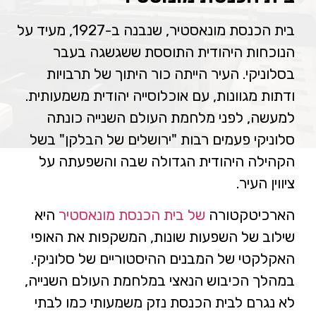
בית הכנסת מונאסטיר, שנבנה ב-1927, מעיד על
הנוכחות היהודית התוססת ששגשגה בעבר
בסלוניקי. העיר הייתה כור היתוך של תרבויות
ודתות מגוונות, עם אוכלוסייה יהודית משמעותית.
למעשה, לפני מלחמת העולם השנייה כונתה
סלוניקי פעמים רבות "ירושלים של הבלקן" בשל
הקהילה היהודית הגדולה שבה והשפעתה על
ציווין העיר.
הארכיטקטורה
של בית הכנסת מונאסטיר
היא
שילוב של השפעות שונות, המשקפות את האופי
האקלקטי של המבנים ההיסטוריים של סלוניקי.
במהלך הכיבוש הנאצי במלחמת העולם השנייה,
לא נגרם לבית הכנסת נזק משמעותי כמו לבתי