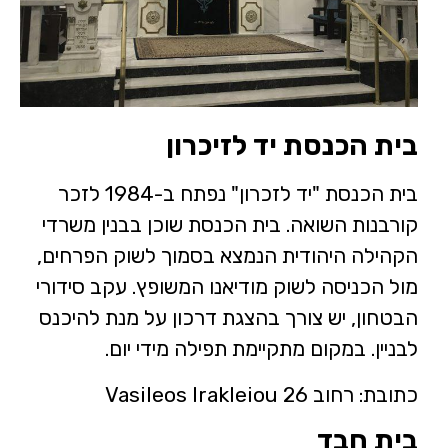
בית הכנסת יד לזיכרון
בית הכנסת "יד לזכרון" נפתח ב-1984 לזכר
קורבנות השואה. בית הכנסת שוכן בבנין משרדי
הקהילה היהודית הנמצא בסמוך לשוק הפרחים,
מול הכניסה לשוק מודיאנו המשופץ. עקב סידורי
הבטחון, יש צורך בהצגת דרכון על מנת להיכנס
לבניין. במקום מתקיימת תפילה מידי יום.
כתובת: רחוב Vasileos Irakleiou 26
בית חבד