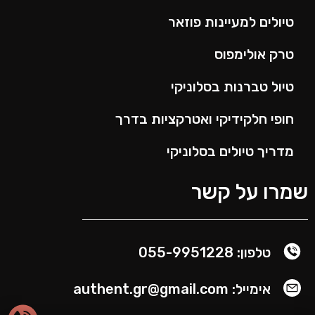
טיולים למעיינות פוזאר
טרק אולימפוס
טיול טברנות בסלוניקי
חופי חלקידיקי ואטרקציות בדרך
מדריך טיולים בסלוניקי
שמרו על קשר
טלפון: 055-9951228
אימייל: authent.gr@gmail.com