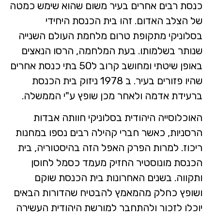
כנסת רבים אחרים בעיר משום שהוא שימש כמטה
של הצלב האדום. זהו בית הכנסת היחידי
בסלוניקי מתקופת טרום מלחמת העולם השנייה
שנותר בשלמותו. בעת המלחמה, הרסו הנאצים
באופן שיטתי ומחושב קרוב ל50 בתי כנסת אחרים
שהיו פזורים בעיר. ב 1978 ניזוק בית הכנסת
ברעידת אדמה ולאחר מכן שופץ ע"י הממשלה.
האוכלוסייה היהודית בסלוניקי חוותה אבדות
הרסניות, כאשר חברי קהילה רבים נספו במחנות
ריכוז. למרות הפרק האפל הזה בהיסטוריה, בית
הכנסת מונוסטיר החזיק מעמד כסמל לחוסן
ותקווה. בשנים האחרונות בית הכנסת שוקם
ושופץ כחלק מהמאמץ להבטיח שהדורות הבאים
יוכלו לזכור ולהתחבר למורשת היהודית העשירה