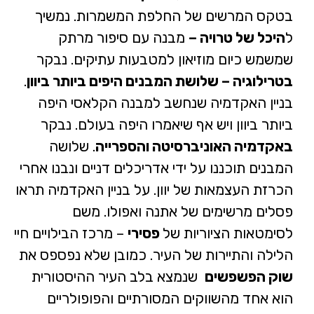
בטקס המרשים של החלפת המשמרות. נמשיך
ל
היכל של טרויה –
מבנה עם סיפור מרתק
שמשמש כיום מוזיאון למטבעות עתיקים. נבקר
בטרילוגיה – שלושת המבנים היפים ביותר ביוון
.
בניין האקדמיה שנחשב למבנה הקלאסי היפה
ביותר ביוון ויש אף שיאמרו היפה בעולם. נבקר
באקדמיה האוניברסיטה והספרייה
. שלושה
המבנים תוכננו על ידי אדריכלים דניים ונבנו אחרי
הכרזת העצמאות של יוון. על בניין האקדמיה תראו
פסלים מרשימים של אתנה ואפולו. משם
לסימטאות הציוריות של
פסירי
– מרכז הבילויים חיי
הלילה והתיירות של העיר. כמובן שלא נפספס את
שוק הפשפשים
שנמצא בלב העיר ההיסטורית
הוא אחד מהשווקים המסורתיים והפופולריים