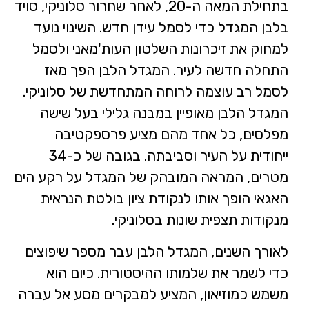
בתחילת המאה ה-20, לאחר שחרור סלוניקי, סויד
בלבן המגדל כדי לסמל עידן חדש. השינוי נועד
למחוק את זיכרונות השלטון העות'מאני ולסמל
התחלה חדשה לעיר. המגדל הלבן הפך מאז
לסמל רב עוצמה לרוחה המתחדשת של סלוניקי.
המגדל הלבן מאופיין במבנה גלילי בעל שישה
מפלסים, כל אחד מהם מציע פרספקטיבה
ייחודית על העיר וסביבתה. בגובה של כ-34
מטרים, המראה המובהק של המגדל על רקע הים
האגאי הופך אותו לנקודת ציון בולטת הנראית
מנקודות תצפית שונות בסלוניקי.
לאורך השנים, המגדל הלבן עבר מספר שיפוצים
כדי לשמר את שלמותו ההיסטורית. כיום הוא
משמש כמוזיאון, המציע למבקרים מסע אל עברה