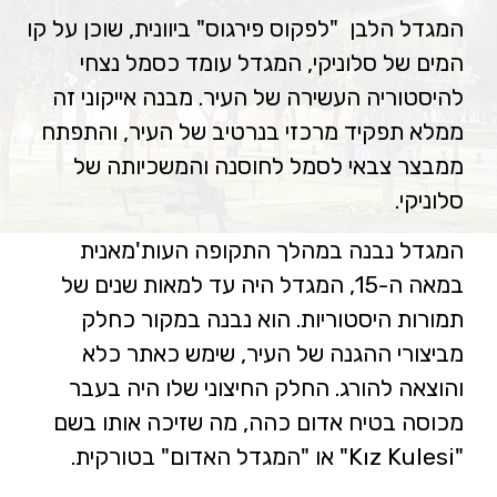
המגדל הלבן "לפקוס פירגוס" ביוונית, שוכן על קו
המים של סלוניקי, המגדל עומד כסמל נצחי
להיסטוריה העשירה של העיר. מבנה אייקוני זה
ממלא תפקיד מרכזי בנרטיב של העיר, והתפתח
ממבצר צבאי לסמל לחוסנה והמשכיותה של
סלוניקי.
המגדל נבנה במהלך התקופה העות'מאנית
במאה ה-15, המגדל היה עד למאות שנים של
תמורות היסטוריות. הוא נבנה במקור כחלק
מביצורי ההגנה של העיר, שימש כאתר כלא
והוצאה להורג. החלק החיצוני שלו היה בעבר
מכוסה בטיח אדום כהה, מה שזיכה אותו בשם
"Kız Kulesi" או "המגדל האדום" בטורקית.