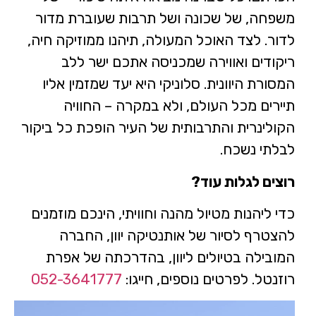
משפחה, של שכונה ושל תרבות שעוברת מדור
לדור. לצד האוכל המעולה, תיהנו ממוזיקה חיה,
ריקודים ואווירה שמכניסה אתכם ישר ללב
המסורת היוונית. סלוניקי היא יעד שמזמין אליו
תיירים מכל העולם, ולא במקרה – החוויה
הקולינרית והתרבותית של העיר הופכת כל ביקור
לבלתי נשכח.
רוצים לגלות עוד?
כדי ליהנות מטיול מהנה וחוויתי, הינכם מוזמנים
להצטרף לסיור של אותנטיקה יוון, החברה
המובילה בטיולים ליוון, בהדרכתה של אפרת
רוזנטל. לפרטים נוספים, חייגו:
052-3641777