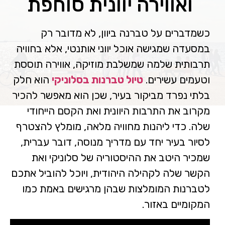
ואווירה יוונית סוחפת
כשמדברים על טברנה ביוון, לא מדובר רק
במסעדה שמגישה אוכל יווני אותנטי, אלא בחוויה
תרבותית שלמה שמשלבת מוזיקה, אווירה תוססת
וטעמים עשירים.
טיול טברנות בסלוניקי
הוא חלק
בלתי נפרד מביקור בעיר, שכן הוא מאפשר להכיר
מקרוב את התרבות היוונית ואת הקסם הייחודי
שלה. כדי ליהנות מחוויה מלאה, מומלץ להצטרף
לסיור בעיר יחד עם מדריך מנוסה, דובר עברית,
שמכיר היטב את ההיסטוריה של סלוניקי ואת
הקשר שלה לקהילה היהודית, ויוכל להוביל אתכם
לטברנות המומלצות שבהן מרגישים באמת כמו
המקומיים באזור.