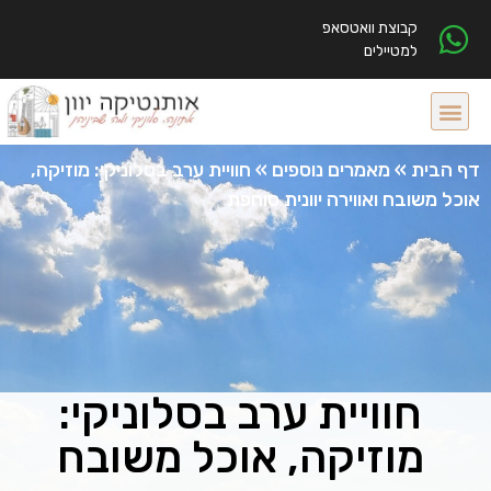
קבוצת וואטסאפ
למטיילים
דף הבית
»
מאמרים נוספים
»
חוויית ערב בסלוניקי: מוזיקה,
אוכל משובח ואווירה יוונית סוחפת
חוויית ערב בסלוניקי:
מוזיקה, אוכל משובח