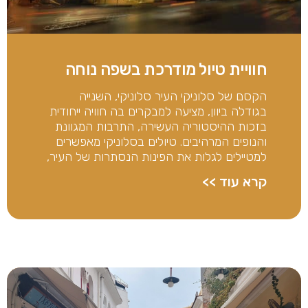
חוויית טיול מודרכת בשפה נוחה
הקסם של סלוניקי העיר סלוניקי, השנייה
בגודלה ביוון, מציעה למבקרים בה חוויה ייחודית
בזכות ההיסטוריה העשירה, התרבות המגוונת
והנופים המרהיבים. טיולים בסלוניקי מאפשרים
למטיילים לגלות את הפינות הנסתרות של העיר,
קרא עוד >>