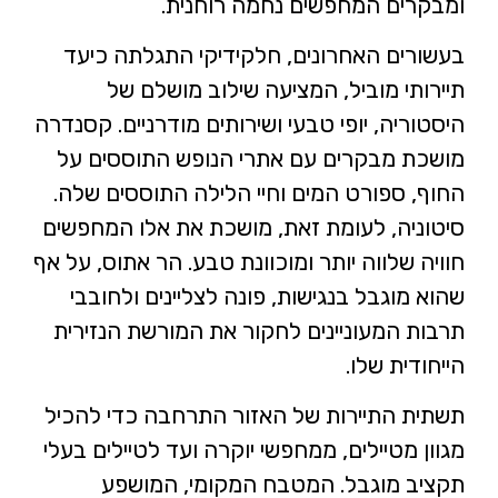
ומבקרים המחפשים נחמה רוחנית.
בעשורים האחרונים, חלקידיקי התגלתה כיעד
תיירותי מוביל, המציעה שילוב מושלם של
היסטוריה, יופי טבעי ושירותים מודרניים. קסנדרה
מושכת מבקרים עם אתרי הנופש התוססים על
החוף, ספורט המים וחיי הלילה התוססים שלה.
סיטוניה, לעומת זאת, מושכת את אלו המחפשים
חוויה שלווה יותר ומוכוונת טבע. הר אתוס, על אף
שהוא מוגבל בנגישות, פונה לצליינים ולחובבי
תרבות המעוניינים לחקור את המורשת הנזירית
הייחודית שלו.
תשתית התיירות של האזור התרחבה כדי להכיל
מגוון מטיילים, ממחפשי יוקרה ועד לטיילים בעלי
תקציב מוגבל. המטבח המקומי, המושפע