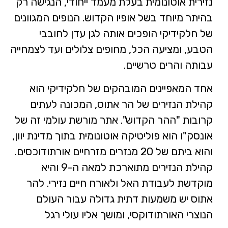
נזירית אוטונומית בעלת מעמד ייחודי, הנגישה רק
בהיתר מיוחד בשל אופיו הקדוש. הנופים המגוונים
של חלקידיקי הופכים אותה לגן עדן לחובבי
הטבע, ומציעה הכל, מחופים צלולים ועד לצמחייה
עבותה והרים טרשיים.
אחד המאפיינים המובהקים של חלקידיקי הוא
קהילת הנזירים של הר אתוס, המכונה לעתים
קרובות "ההר הקדוש". אתר מורשת עולמי זה של
אונסק"ו הוא פוליטיקה אוטונומית בתוך מדינת יוון,
והוא ביתם של 20 מנזרים מזרחיים אורתודוכסים.
קהילת הנזירים מתוארכת למאה ה-9 והיא
מוקדשת לעבודת האל ולאורח חיים נזירי. להר
אתוס יש משמעות דתית גדולה עבור העולם
הנוצרי האורתודוקסי, ומושך אליו עולי רגל