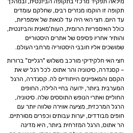
מילאה תפקיד מרכזי בתקופה הביזנטית, ובמהלך
תקופה זו הוקמו מנזרים רבים, שחלקם עומדים
עד היום. חצי האי היה עד לגאות של אימפריות,
כולל האימפריות הרומית, העות'מאנית והביזנטית,
והותיר אחריו פסיפס של אתרים היסטוריים
שמושכים אליו חובבי היסטוריה מרחבי העולם.
חצי האי חלקידיקי מורכב משלוש "רגליים" ברורות
– קסנדרה, סיטוניה והר אתוס. לכל רגל יש את
הקסם והמאפיינים הייחודיים לה. קסנדרה, הרגל
המערבית ביותר, ידועה בחיי הלילה, החופים
החוליים ואתרי הנופש התוססים שלה. סיטוניה,
הרגל המרכזית, מציעה אווירה שלווה יותר עם
חופים מבודדים, יערות עבותים וכפרים מסורתיים.
הר אתוס, הרגל המזרחית ביותר, היא מדינה