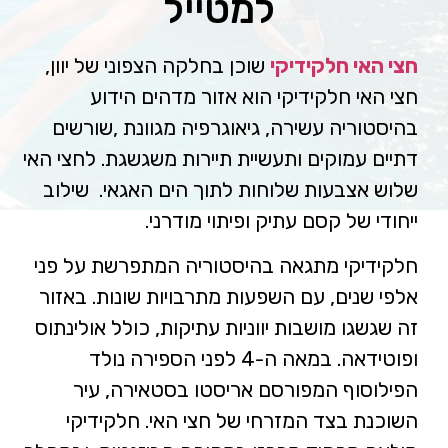
למטייל
חצי האי חלקידיקי
שוכן בחלקה הצפוני של יוון,
חצי האי חלקידיקי הוא אזור מדהים הידוע
בהיסטוריה עשירה, גיאוגרפיה מגוונת ,שורשים
דתיים עמוקים ותעשיית תיירות משגשגת. לחצי האי
שלוש אצבעות שלוחות לתוך הים האגאי. שילוב
ייחודי של קסם עתיק ופיתוי מודרני.
חלקידיקי מתגאה בהיסטוריה המתפרשת על פני
אלפי שנים, עם השפעות מתרבויות שונות. באזור
זה שגשגו מושבות יווניות עתיקות, כולל אולינתוס
ופוטידאה. במאה ה-4 לפני הספירה נולד
הפילוסוף המפורסם אריסטו בסטאירה, עיר
השוכנת בצד המזרחי של חצי האי. חלקידיקי