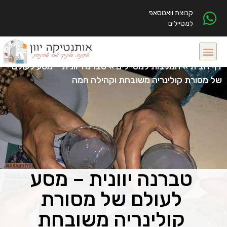
קבוצת וואטסאפ
למטיילים
דף הבית
»
המלצות למטיילים
»
טברנה יוונית – מסע לעולם
של מסורת קולינריה משובחת וקהילה חמה
טברנה יוונית – מסע
לעולם של מסורת