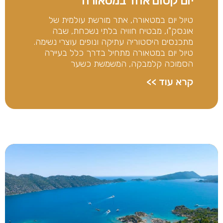
יום קסום אחד במטאורה
טיול יום במטאורה, אתר מורשת עולמית של
אונסק"ו, מבטיח חוויה בלתי נשכחת, שבה
מתכנסים היסטוריה עתיקה ונופים עוצרי נשימה.
טיול יום במטאורה מתחיל בדרך כלל בעיירה
הסמוכה קלמבקה, המשמשת כשער
קרא עוד >>