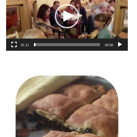
וידאו
01:11
00:00