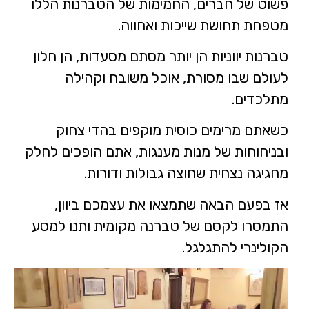
פשוט של חברים, החמימות של הטברנות הללו
מטפחת תחושת שייכות ואחווה.
טברנות יווניות הן יותר מסתם מסעדות, הן חלון
לעולם שבו מסורת, אוכל משובח וקהילה
מתלכדים.
כשאתם מרימים כוסית מוקפים בהדי צחוק
ובניחוחות של מנות מענגות, אתם הופכים לחלק
מחגיגה נצחית שחוצה גבולות ודורות.
אז בפעם הבאה שתמצאו את עצמכם ביוון,
התמסרו לקסם של טברנה מקומית ותנו למסע
הקולינרי להתגלגל.
נגן