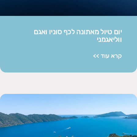
יום טיול מאתונה לכף סוניו ואגם
ווליאגמני
קרא עוד >>