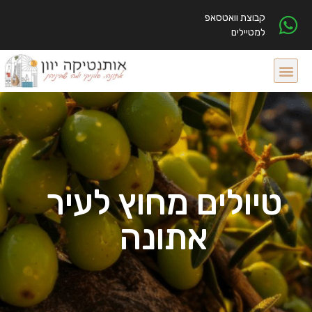
קבוצת וואטסאפ
למטיילים
טיולים מחוץ לעיר
אתונה