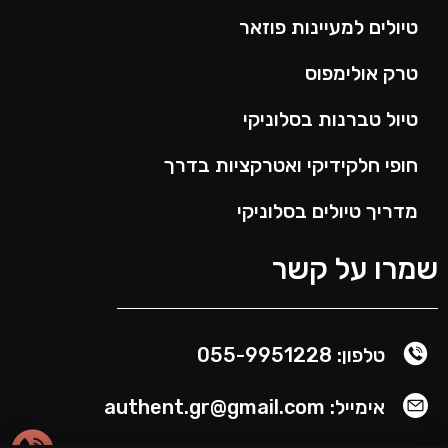
טיולים למעיינות פוזאר
טרק אולימפוס
טיול טברנות בסלוניקי
חופי חלקידיקי ואטרקציות בדרך
מדריך טיולים בסלוניקי
שמרו על קשר
טלפון: 055-9951228
אימייל: authent.gr@gmail.com