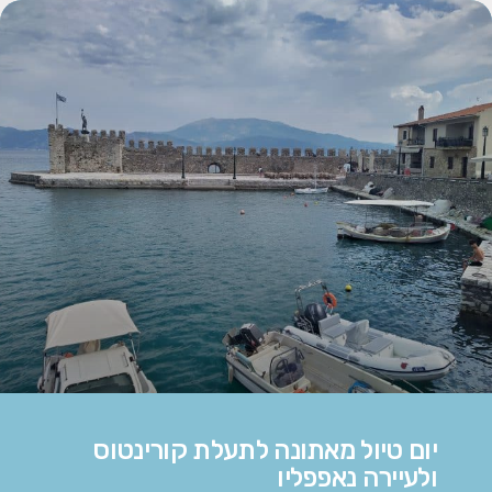
יום טיול מאתונה לתעלת קורינטוס
ולעיירה נאפפליו