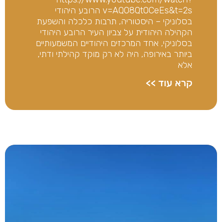
v=AQ08QtOCeEs&t=2s הרובע היהודי
בסלוניקי – היסטוריה, תרבות כלכלה והשפעת
הקהילה היהודית על צביון העיר הרובע היהודי
בסלוניקי, אחד המרכזים היהודיים המשמעותיים
ביותר באירופה, היה לא רק מוקד קהילתי ודתי,
אלא
קרא עוד >>