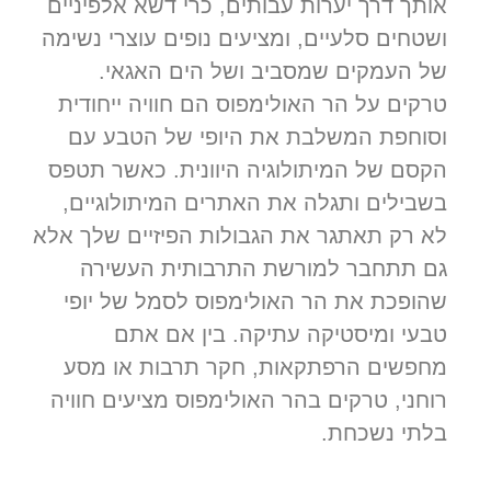
אותך דרך יערות עבותים, כרי דשא אלפיניים
ושטחים סלעיים, ומציעים נופים עוצרי נשימה
של העמקים שמסביב ושל הים האגאי.
טרקים על הר האולימפוס הם חוויה ייחודית
וסוחפת המשלבת את היופי של הטבע עם
הקסם של המיתולוגיה היוונית. כאשר תטפס
בשבילים ותגלה את האתרים המיתולוגיים,
לא רק תאתגר את הגבולות הפיזיים שלך אלא
גם תתחבר למורשת התרבותית העשירה
שהופכת את הר האולימפוס לסמל של יופי
טבעי ומיסטיקה עתיקה. בין אם אתם
מחפשים הרפתקאות, חקר תרבות או מסע
רוחני, טרקים בהר האולימפוס מציעים חוויה
בלתי נשכחת.