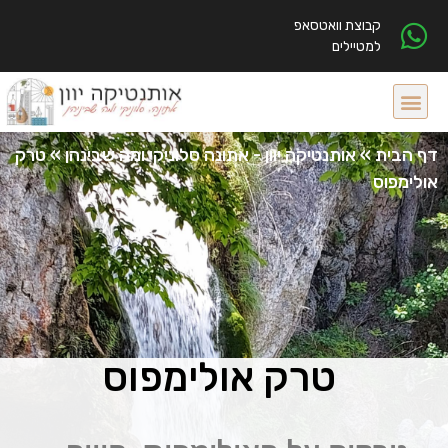
קבוצת וואטסאפ
למטיילים
דף הבית
»
אותנטיקה יוון - אתונה סלוניקי ומה שבינהן
»
טרק
אולימפוס
טרק אולימפוס