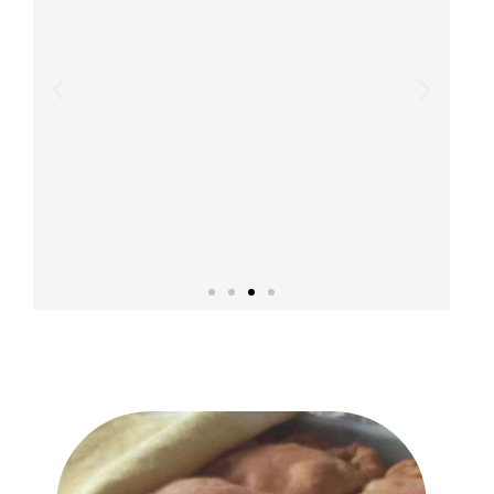
טיול בקבוצות
טרק האולימפוס
–עם קבוצה