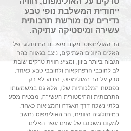
טרקים על האולימפוס, חוויה
ייחודית המשלבת נופי טבע
נדירים עם מורשת תרבותית
עשירה ומיסטיקה עתיקה.
הר האולימפוס, מקום משכנם המיתולוגי של
האלים היוונים העתיקים, ניצב בגאווה כהר
הגבוה ביותר ביוון, ומציע חווית טרקים שובת
לב לחובבי הרפתקאות ולחובבי טבע כאחד.
טרק על הר האולימפוס, הידוע לא רק
בפסגות המלכותיות שלו, אלא גם במשמעותו
התרבותית וההיסטורית העשירה, מבטיח מסע
בלתי נשכח דרך האגדה והמציאות כאחד.
במיתולוגיה היוונית, הר האולימפוס נחשב
למקום משכנם של שנים עשר האלים