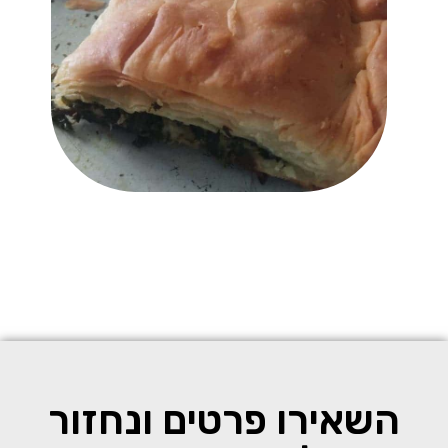
השאירו פרטים ונחזור