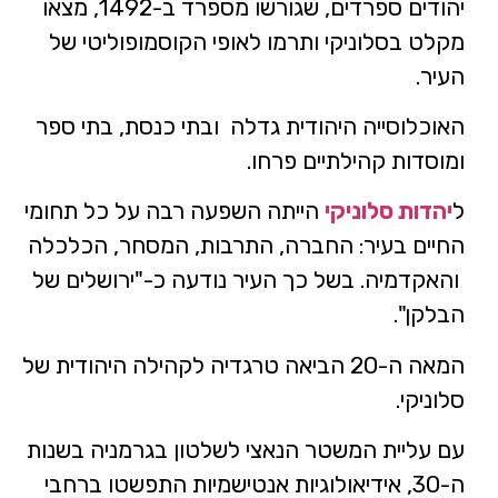
יהודים ספרדים, שגורשו מספרד ב-1492, מצאו
מקלט בסלוניקי ותרמו לאופי הקוסמופוליטי של
העיר.
האוכלוסייה היהודית גדלה ובתי כנסת, בתי ספר
ומוסדות קהילתיים פרחו.
ל
יהדות סלוניקי
הייתה השפעה רבה על כל תחומי
החיים בעיר: החברה, התרבות, המסחר, הכלכלה
והאקדמיה. בשל כך העיר נודעה כ-"ירושלים של
הבלקן".
המאה ה-20 הביאה טרגדיה לקהילה היהודית של
סלוניקי.
עם עליית המשטר הנאצי לשלטון בגרמניה בשנות
ה-30, אידיאולוגיות אנטישמיות התפשטו ברחבי