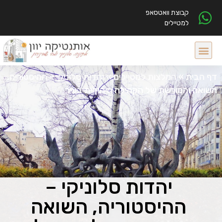
קבוצת וואטסאפ
למטיילים
דף הבית
»
המלצות למטיילים
»
יהדות סלוניקי – ההיסטוריה,
השואה והמורשת של הקהילה היהודית בעיר
יהדות סלוניקי –
ההיסטוריה, השואה