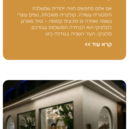
אם אתם מחפשים חוויה ייחודית שמשלבת
היסטוריה עשירה, קולינריה משובחת, נופים עוצרי
נשימה ואווירה ים תיכונית קסומה – טיול מאורגן
לסלוניקי הוא הבחירה המושלמת עבורכם.
סלוניקי, העיר השנייה בגודלה ביוון
קרא עוד >>