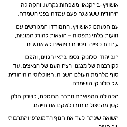
אושוויץ-בירקנאו. משפחות נקרעו, והקהילה
היהודית ששגשגה פעם עמדה בפני השמדה.
עם הגעתם לאושוויץ, התמודדו המגורשים עם
זוועות בלתי נתפסות – הוצאות להורג המוניות,
עבודת כפייה וניסויים רפואיים לא אנושיים.
רוב יהודי סלוניקי נספו בתאי הגזים, והפכו
לקורבנות של מנגנון רצח העם של הנאצים. עד
סוף מלחמת העולם השנייה, האוכלוסייה היהודית
של סלוניקי הושמדה.
הקהילה המפוארת נותרה מרוסקת, כשרק חלק
קטן מהניצולים חזרו לשקם את חייהם.
השואה שינתה לעד את הנוף הדמוגרפי והתרבותי
של העיר.