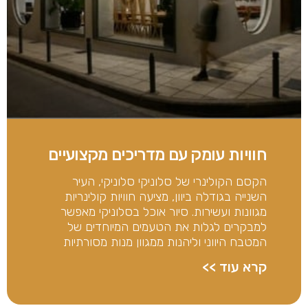
חוויות עומק עם מדריכים מקצועיים
הקסם הקולינרי של סלוניקי סלוניקי, העיר
השנייה בגודלה ביוון, מציעה חוויות קולינריות
מגוונות ועשירות. סיור אוכל בסלוניקי מאפשר
למבקרים לגלות את הטעמים המיוחדים של
המטבח היווני וליהנות ממגוון מנות מסורתיות
קרא עוד >>