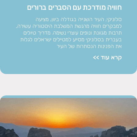
חוויה מודרכת עם הסברים ברורים
סלוניקי, העיר השנייה בגודלה ביוון, מציעה
למבקרים חוויה מרגשת המשלבת היסטוריה עשירה,
תרבות מגוונת ונופים עוצרי נשימה. מדריך טיולים
בעברית בסלוניקי מסייע למטיילים ישראלים לגלות
את הפנינות הנסתרות של העיר
קרא עוד >>