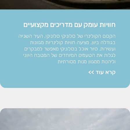
חוויות עומק עם מדריכים מקצועיים
הקסם הקולינרי של סלוניקי סלוניקי, העיר השנייה
בגודלה ביוון, מציעה חוויות קולינריות מגוונות
ועשירות. סיור אוכל בסלוניקי מאפשר למבקרים
לגלות את הטעמים המיוחדים של המטבח היווני
וליהנות ממגוון מנות מסורתיות
קרא עוד >>