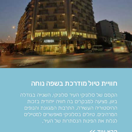
חוויית טיול מודרכת בשפה נוחה
הקסם של סלוניקי העיר סלוניקי, השנייה בגודלה
ביוון, מציעה למבקרים בה חוויה ייחודית בזכות
ההיסטוריה העשירה, התרבות המגוונת והנופים
המרהיבים. טיולים בסלוניקי מאפשרים למטיילים
לגלות את הפינות הנסתרות של העיר,
קרא עוד >>