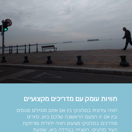
חוויות עומק עם מדריכים מקצועיים
חוויה עירונית בסלוניקי בין אם אתם מטיילים מנוסים
ובין אם זו הפעם הראשונה שלכם ביוון, סיורים
מודרכים בסלוניקי מציעים חוויה ייחודית ומרתקת.
העיר סלוניקי, השנייה בגודלה ביוון, שופעת