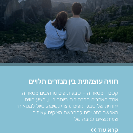
חוויה עוצמתית בין מנזרים תלויים
קסם המטאורה – טבע ונופים מרהיבים מטאורה,
אחד האתרים המרהיבים ביותר ביוון, מציע חוויה
ייחודית של טבע ונופים עוצרי נשימה. טיול למטאורה
מאפשר למטיילים להתרשם מצוקים עצומים
שמתנשאים לגובה של
קרא עוד >>