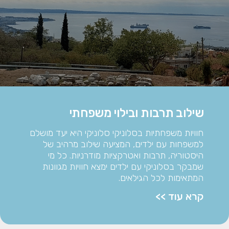
שילוב תרבות ובילוי משפחתי
חוויות משפחתיות בסלוניקי סלוניקי היא יעד מושלם
למשפחות עם ילדים, המציעה שילוב מרהיב של
היסטוריה, תרבות ואטרקציות מודרניות. כל מי
שמבקר בסלוניקי עם ילדים ימצא חוויות מגוונות
המתאימות לכל הגילאים.
קרא עוד >>