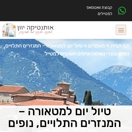
קבוצת וואטסאפ
למטיילים
דף הבית
»
מאמרים
»
טיול יום למטאורה – המנזרים התלויים,
נופים עוצרי נשימה וטיפים חשובים למטייל
טיול יום למטאורה –
המנזרים התלויים, נופים