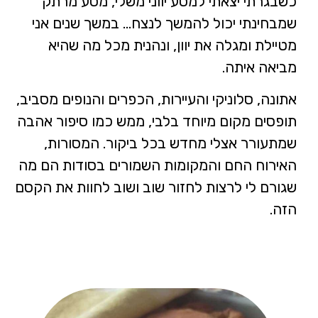
כשבגרתי יצאתי למסע יווני משלי, מסע מרתק
שמבחינתי יכול להמשך לנצח… במשך שנים אני
מטיילת ומגלה את יוון, ונהנית מכל מה שהיא
מביאה איתה.
אתונה, סלוניקי והעיירות, הכפרים והנופים מסביב,
תופסים מקום מיוחד בלבי, ממש כמו סיפור אהבה
שמתעורר אצלי מחדש בכל ביקור. המסורות,
האירוח החם והמקומות השמורים בסודות הם מה
שגורם לי לרצות לחזור שוב ושוב לחוות את הקסם
הזה.