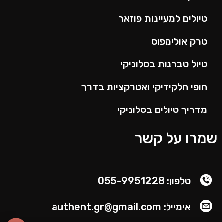
טיולים למעיינות פוזאר
טרק אולימפוס
טיול טברנות בסלוניקי
חופי חלקידיקי ואטרקציות בדרך
מדריך טיולים בסלוניקי
שמרו על קשר
טלפון: 055-9951228
אימייל: authent.gr@gmail.com