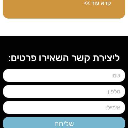
קרא עוד >>
ליצירת קשר השאירו פרטים:
שליחה