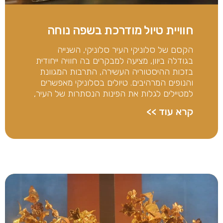
חוויית טיול מודרכת בשפה נוחה
הקסם של סלוניקי העיר סלוניקי, השנייה
בגודלה ביוון, מציעה למבקרים בה חוויה ייחודית
בזכות ההיסטוריה העשירה, התרבות המגוונת
והנופים המרהיבים. טיולים בסלוניקי מאפשרים
למטיילים לגלות את הפינות הנסתרות של העיר,
קרא עוד >>