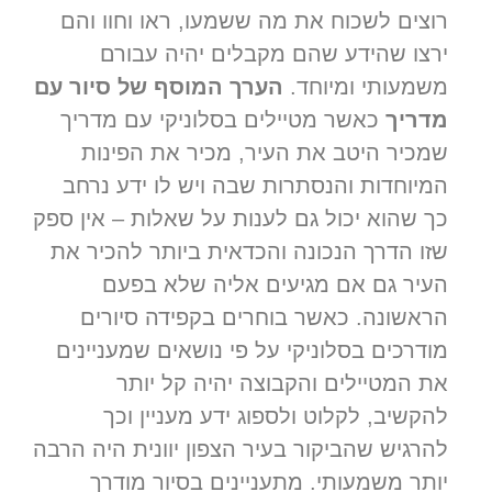
רוצים לשכוח את מה ששמעו, ראו וחוו והם
ירצו שהידע שהם מקבלים יהיה עבורם
משמעותי ומיוחד.
הערך המוסף של סיור עם
מדריך
כאשר מטיילים בסלוניקי עם מדריך
שמכיר היטב את העיר, מכיר את הפינות
המיוחדות והנסתרות שבה ויש לו ידע נרחב
כך שהוא יכול גם לענות על שאלות – אין ספק
שזו הדרך הנכונה והכדאית ביותר להכיר את
העיר גם אם מגיעים אליה שלא בפעם
הראשונה. כאשר בוחרים בקפידה סיורים
מודרכים בסלוניקי על פי נושאים שמעניינים
את המטיילים והקבוצה יהיה קל יותר
להקשיב, לקלוט ולספוג ידע מעניין וכך
להרגיש שהביקור בעיר הצפון יוונית היה הרבה
יותר משמעותי. מתעניינים בסיור מודרך