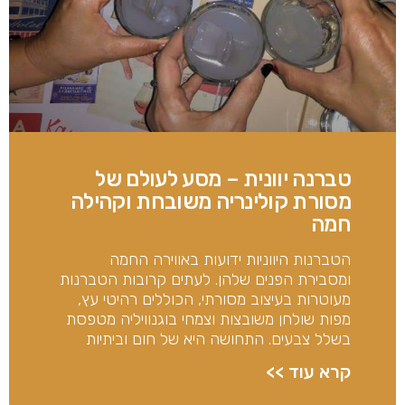
טברנה יוונית – מסע לעולם של
מסורת קולינריה משובחת וקהילה
חמה
הטברנות היווניות ידועות באווירה החמה
ומסבירת הפנים שלהן. לעתים קרובות הטברנות
מעוטרות בעיצוב מסורתי, הכוללים רהיטי עץ,
מפות שולחן משובצות וצמחי בוגנוויליה מטפסת
בשלל צבעים. התחושה היא של חום וביתיות
קרא עוד >>