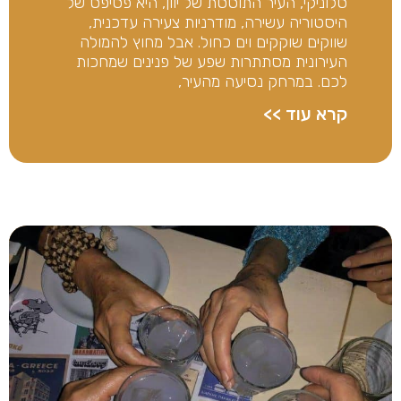
סלוניקי, העיר התוססת של יוון, היא פסיפס של
היסטוריה עשירה, מודרניות צעירה עדכנית,
שווקים שוקקים וים כחול. אבל מחוץ להמולה
העירונית מסתתרות שפע של פנינים שמחכות
לכם. במרחק נסיעה מהעיר,
קרא עוד >>