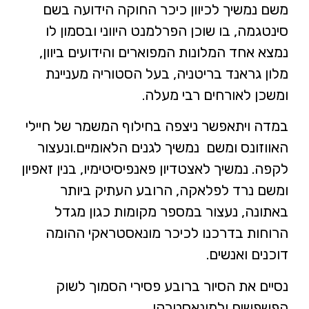
משם נמשיך לכיוון כיכר החוקה הידועה בשם
סינטגמה, בו שוכן הפרלמנט היווני ובסמון לו
נמצא אחד המלונות המפוארים והידועים ביוון,
מלון גראנד בריטניה, בעל הסטוריה מעניינת
ומשכן לאורחים רבי מעלה.
במדה ויתאפשר ניצפה בחילוף המשמר של חיילי
האווזונס ומשם נמשיך לגנים הלאומיים.ונעצור
לקפה. נמשיך לאצטדיון פאנפיסיטימיו, בנין זאפיון
ומשם נרד לפלאקה, הרובע העתיק ביותר
באתונה, נעצור במספר מקומות כגון מגדל
הרוחות בדרכנו לכיכר מונאסטראקי ההומה
דוכנים ואנשים.
נסיים את הסיור ברובע פסירי הסמוך לשוק
הפשפשים ולמונאסטרקי,