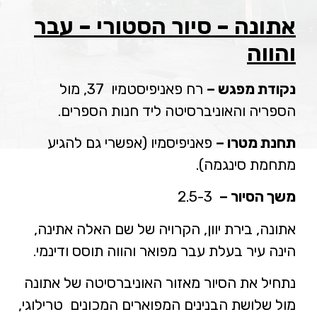
אתונה – סיור הסטורי – עבר
והווה
נקודת מפגש –
רח פאניפיסטמיו 37, מול
הספריה והאוניברסיטה ליד חנות הספרים.
תחנת מטרו –
פאניפיסמיו (אפשרי גם להגיע
מתחמת סינגמה).
משך הסיור –
2.5-3
אתונה, בירת יוון, הקרויה של שם האלה אתינה,
הינה עיר בעלת עבר מפואר והווה תוסס ודינמי.
נתחיל את הסיור מאזור האוניברסיטה של אתונה
מול שלושת הבנינים המפוארים המכונים טרילוגי,