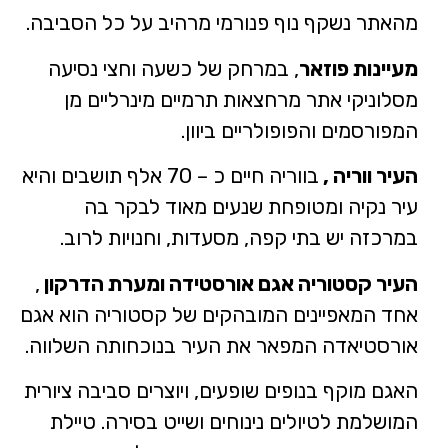
מהאתר נשקף נוף פנורמי מרהיב על כל הסביבה.
מעיינות פוזאר
, במרחק של כשעה וחצי נסיעה
מסלוניקי אתר מרחצאות תרמיים מינרליים מן
המפורסמים והפופולריים ביוון.
העיר ווריה ,
בווריה חיים כ – 70 אלף תושבים והיא
עיר נקיה ומטופחת שנעים מאוד לבקר בה
במרכזה יש בתי קפה, מסעדות, וחנויות לרוב.
העיר קסטוריה אגם אורסטידה ומערת הדרקון
,
אחד המאפיינים המובהקים של קסטוריה הוא אגם
אורסטיאדה המפאר את העיר בנוכחותה השלווה.
האגם מוקף בנופים שופעים, ויוצרים סביבה ציורית
המושלמת לטיולים נינוחים ושייט בסירה. טיילת