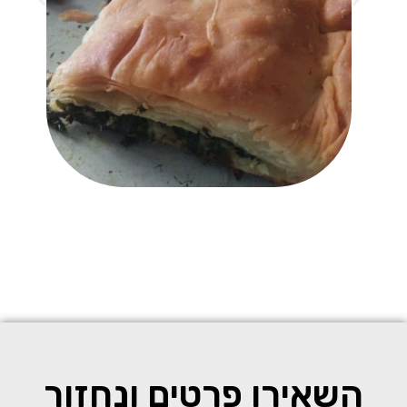
השאירו פרטים ונחזור