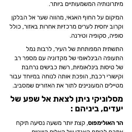
מיתרונותיה המשמעותיים ביותר.
המיקום על החוף האגאי, מהווה שער אל הבלקן
וקרוב יחסית לערים מרכזיות אחרות באזור, כולל
סופיה, סקופיה וטירנה.
התשתית המפותחת של העיר, לרבות נמל
התעופה הבינלאומי של מקדוניה עם מספר רב
של טיסות בינלאומיות, רשת כבישים נרחבת
וקישורי רכבת, הופכת אותה לנוחה במיוחד עבור
מטיילים המעוניינים לתור את האזורים שמסביב.
מסלוניקי ניתן לצאת אל שפע של
יעדים, ביניהם :
הר האולימפוס
, קצת יותר משעה נסיעה תיקח
אתכם לביתם האגדי של האלים היווניים.