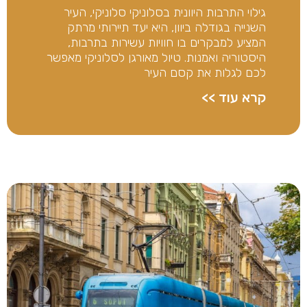
גילוי התרבות היוונית בסלוניקי סלוניקי, העיר
השנייה בגודלה ביוון, היא יעד תיירותי מרתק
המציע למבקרים בו חוויות עשירות בתרבות,
היסטוריה ואמנות. טיול מאורגן לסלוניקי מאפשר
לכם לגלות את קסם העיר
קרא עוד >>