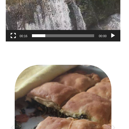
00:16
00:00