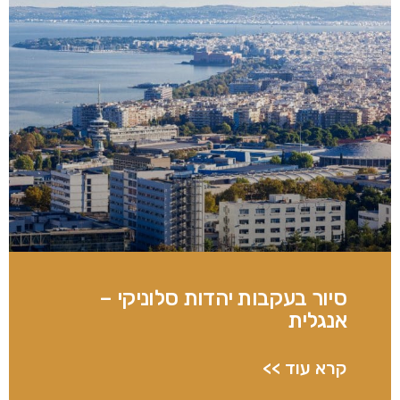
סיור בעקבות יהדות סלוניקי –
אנגלית
קרא עוד >>