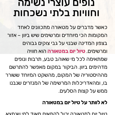
נופים עוצרי נשימה
וחוויות בלתי נשכחות
כאשר מדברים על מטאורה מתכוונים לאחד
המקומות הכי מיוחדים ומרשימים שיש ביוון – אזור
בצפון המדינה שבנוי על גבי צוקים גבוהים
ומרשימים.
טיול יום במטאורה
הוא חוויה
שמתאימה לכל מי שאוהב טבע, תרבות ונופים
מדהימים ביוון. הביקור במקום מאפשר להתרשם
מההיסטוריה של המקום, מהשקט המיוחד ששורר
בו, ומהאדריכלות המרשימה של המנזרים שנבנו
ממש על קצות הסלעים.
לא לוותר על טיול יום במטאורה
טיול יום למטאורה יכול להתאים מאוד למי שנמצא