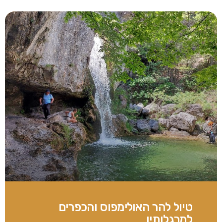
טיול להר האולימפוס והכפרים
למרגלותיו