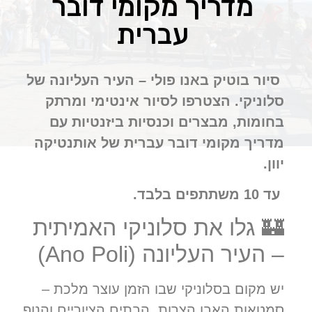
מדריך מקומי דובר
עברית
סיור בוטיק באנו פולי – העיר העליונה של
סלוניקי. הצטרפו לסיור אינטימי ומרתק
בחומות, מבצרים וכנסיות ביזנטיות עם
מדריך מקומי דובר עברית של אותנטיקה
יוון.
עד 10 משתתפים בלבד
.
🏰 גלו את סלוניקי האמיתית
– העיר העליונה (Ano Poli)
יש מקום בסלוניקי שבו הזמן עוצר מלכת –
סמטאות האבן הצרות, הבתים הציוריים והנוף